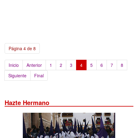
Página 4 de 8
Inicio
Anterior
1
2
3
4
5
6
7
8
Siguiente
Final
Hazte Hermano