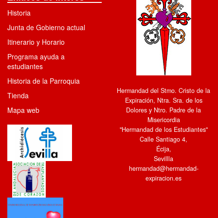
Historia
Junta de Gobierno actual
Itinerario y Horario
Programa ayuda a
estudiantes
Historia de la Parroquia
Hermandad del Stmo. Cristo de la
Tienda
Expiración, Ntra. Sra. de los
Mapa web
Dolores y Ntro. Padre de la
Misericordia
"Hermandad de los Estudiantes"
Calle Santiago 4
,
Écija
,
Sevillla
hermandad@hermandad-
expiracion.es