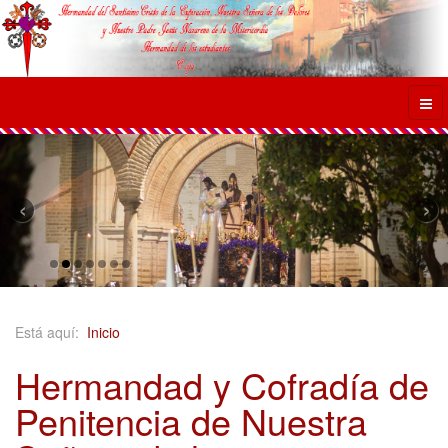
‹
›
Está aquí:
Inicio
Hermandad y Cofradía de
Penitencia de Nuestra