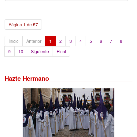
Página 1 de 57
Inicio
Anterior
1
2
3
4
5
6
7
8
9
10
Siguiente
Final
Hazte Hermano