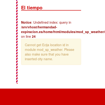
El tiempo
Notice
: Undefined index: query in
/srv/vhost/hermandad-
expiracion.es/home/html/modules/mod_sp_weather
on line
24
Cannot get Ecija location id in
module mod_sp_weather. Please
also make sure that you have
inserted city name.