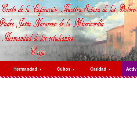
Hermandad
Cultos
Caridad
Acti