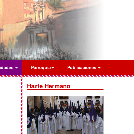
vidades
Parroquia
Publicaciones
Hazte Hermano