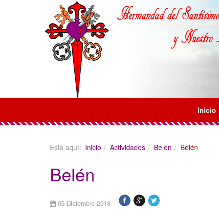
Inicio
Está aquí:
Inicio
Actividades
Belén
Belén
Belén
05 Diciembre 2018