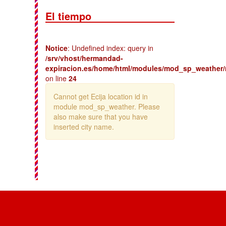
El tiempo
Notice
: Undefined index: query in
/srv/vhost/hermandad-
expiracion.es/home/html/modules/mod_sp_weather
on line
24
Cannot get Ecija location id in
module mod_sp_weather. Please
also make sure that you have
inserted city name.