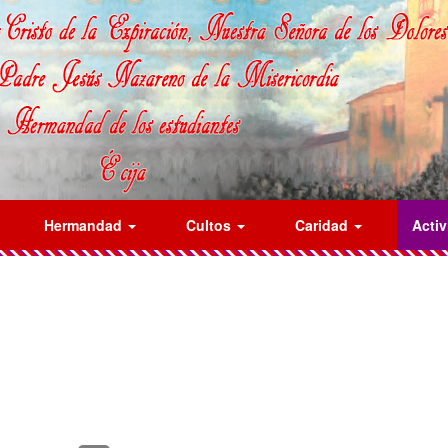
Hermandad
Cultos
Caridad
Acti