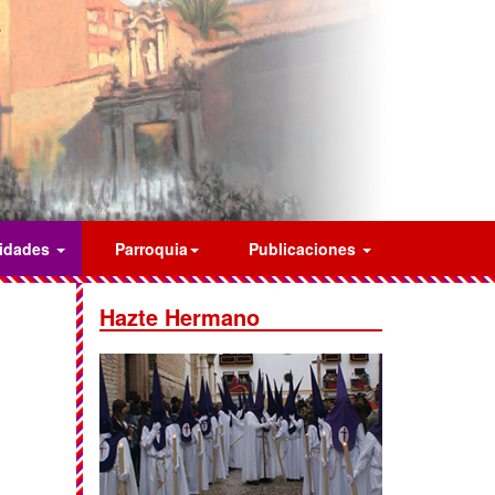
vidades
Parroquia
Publicaciones
Hazte Hermano