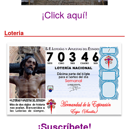
¡Click aquí!
Loteria
¡Suscríbete!