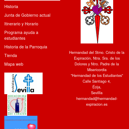
Historia
Junta de Gobierno actual
Itinerario y Horario
Programa ayuda a
estudiantes
Historia de la Parroquia
Hermandad del Stmo. Cristo de la
Tienda
Expiración, Ntra. Sra. de los
Mapa web
Dolores y Ntro. Padre de la
Misericordia
"Hermandad de los Estudiantes"
Calle Santiago 4
,
Écija
,
Sevillla
hermandad@hermandad-
expiracion.es